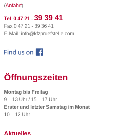
(
Anfahrt
)
39 39 41
Tel. 0 47 21 -
Fax 0 47 21 - 39 36 41
E-Mail: info@kfzpruefstelle.com
Öffnungszeiten
Montag bis Freitag
9 – 13 Uhr / 15 – 17 Uhr
Erster und letzter Samstag im Monat
10 – 12 Uhr
Aktuelles