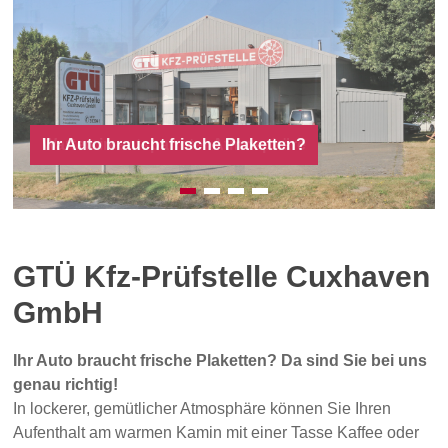
Ihr Auto braucht frische Plaketten?
Warten in entspannter Atmosphäre
GTÜ Kfz-Prüfstelle Cuxhaven
GmbH
Ihr Auto braucht frische Plaketten? Da sind Sie bei uns
genau richtig!
In lockerer, gemütlicher Atmosphäre können Sie Ihren
Aufenthalt am warmen Kamin mit einer Tasse Kaffee oder