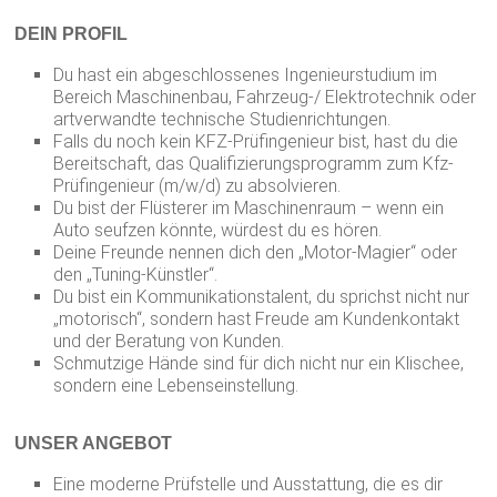
DEIN PROFIL
Du hast ein abgeschlossenes Ingenieurstudium im
Bereich Maschinenbau, Fahrzeug-/ Elektrotechnik oder
artverwandte technische Studienrichtungen.
Falls du noch kein KFZ-Prüfingenieur bist, hast du die
Bereitschaft, das Qualifizierungsprogramm zum Kfz-
Prüfingenieur (m/w/d) zu absolvieren.
Du bist der Flüsterer im Maschinenraum – wenn ein
Auto seufzen könnte, würdest du es hören.
Deine Freunde nennen dich den „Motor-Magier“ oder
den „Tuning-Künstler“.
Du bist ein Kommunikationstalent, du sprichst nicht nur
„motorisch“, sondern hast Freude am Kundenkontakt
und der Beratung von Kunden.
Schmutzige Hände sind für dich nicht nur ein Klischee,
sondern eine Lebenseinstellung.
UNSER ANGEBOT
Eine moderne Prüfstelle und Ausstattung, die es dir