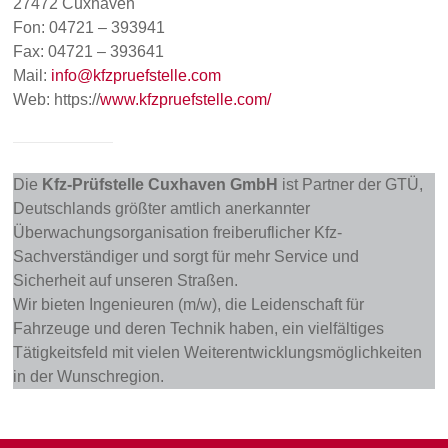
27472 Cuxhaven
Fon: 04721 – 393941
Fax: 04721 – 393641
Mail:
info@kfzpruefstelle.com
Web: https://
www.kfzpruefstelle.com/
Die
Kfz-Prüfstelle Cuxhaven GmbH
ist Partner der GTÜ,
Deutschlands größter amtlich anerkannter
Überwachungsorganisation freiberuflicher Kfz-
Sachverständiger und sorgt für mehr Service und
Sicherheit auf unseren Straßen.
Wir bieten Ingenieuren (m/w), die Leidenschaft für
Fahrzeuge und deren Technik haben, ein vielfältiges
Tätigkeitsfeld mit vielen Weiterentwicklungsmöglichkeiten
in der Wunschregion.