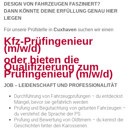
DESIGN VON FAHRZEUGEN FASZINIERT?
DANN KÖNNTE DEINE ERFÜLLUNG GENAU HIER
LIEGEN
Für unsere Prüfstelle in
Cuxhaven
suchen wir einen
Kfz-Prüfingenieur
(m/w/d)
oder bieten die
Qualifizierung zum
Prüfingenieur
(m/w/d)
JOB – LEIDENSCHAFT UND PROFESSIONALITÄT
Durchführung von Fahrzeugprüfungen – du entdeckst
Mängel, bevor sie gefährlich werden.
Prüfung und Begutachtung von getunten Fahrzeugen –
du verstehst die Sprache der PS.
Prüfung und Bewertung von Oldtimern – du kennst die
Geschichten hinter den Karosserien.