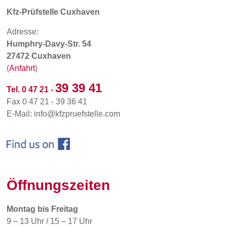
Kfz-Prüfstelle Cuxhaven
Adresse:
Humphry-Davy-Str. 54
27472 Cuxhaven
(
Anfahrt
)
39 39 41
Tel. 0 47 21 -
Fax 0 47 21 - 39 36 41
E-Mail: info@kfzpruefstelle.com
Öffnungszeiten
Montag bis Freitag
9 – 13 Uhr / 15 – 17 Uhr