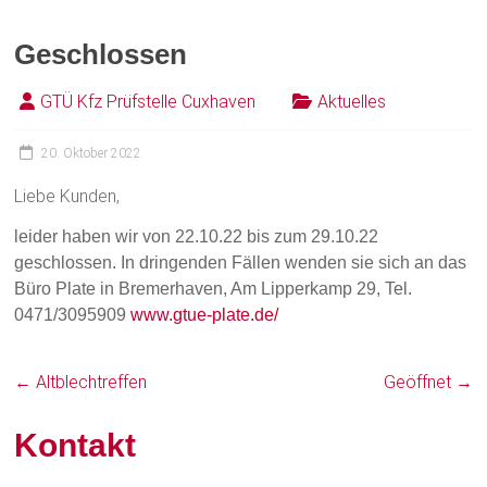
Geschlossen
GTÜ Kfz Prüfstelle Cuxhaven
Aktuelles
20. Oktober 2022
Liebe Kunden,
leider haben wir von 22.10.22 bis zum 29.10.22
geschlossen. In dringenden Fällen wenden sie sich an das
Büro Plate in Bremerhaven, Am Lipperkamp 29, Tel.
0471/3095909
www.gtue-plate.de/
←
Altblechtreffen
Geöffnet
→
Kontakt