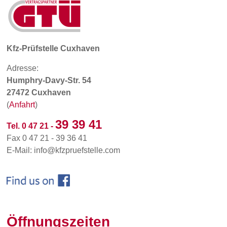
Kfz-Prüfstelle Cuxhaven
Adresse:
Humphry-Davy-Str. 54
27472 Cuxhaven
(
Anfahrt
)
39 39 41
Tel. 0 47 21 -
Fax 0 47 21 - 39 36 41
E-Mail: info@kfzpruefstelle.com
Öffnungszeiten