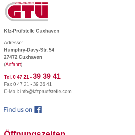
Kfz-Prüfstelle Cuxhaven
Adresse:
Humphry-Davy-Str. 54
27472 Cuxhaven
(
Anfahrt
)
39 39 41
Tel. 0 47 21 -
Fax 0 47 21 - 39 36 41
E-Mail: info@kfzpruefstelle.com
Öffnungszeiten